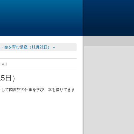
・命を育む講座（11月21日） »
(火)
5日）
まして図書館の仕事を学び、本を借りてきま