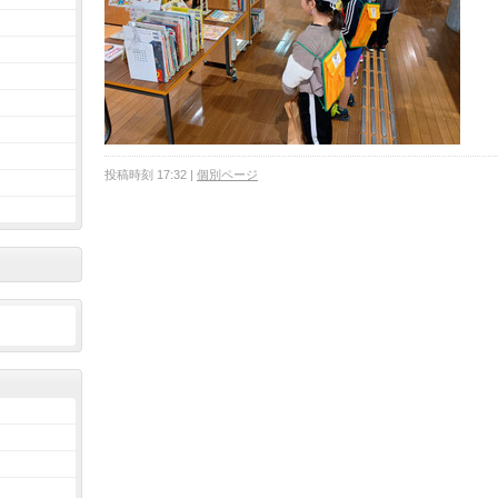
投稿時刻 17:32
|
個別ページ