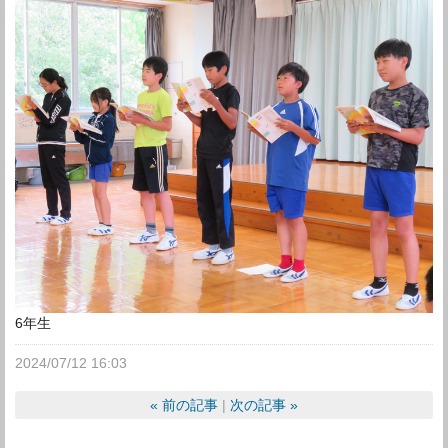
6年生
2024/07/12 16:03
«
前の記事
次の記事
»