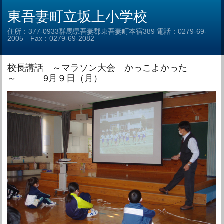
東吾妻町立坂上小学校
住所：377-0933群馬県吾妻郡東吾妻町本宿389 電話：0279-69-
2005 Fax：0279-69-2082
校長講話 ～マラソン大会 かっこよかった
～ 9月９日（月）