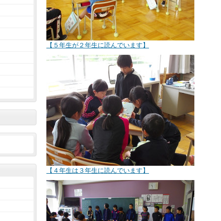
【５年生が２年生に読んでいます】
【４年生は３年生に読んでいます】