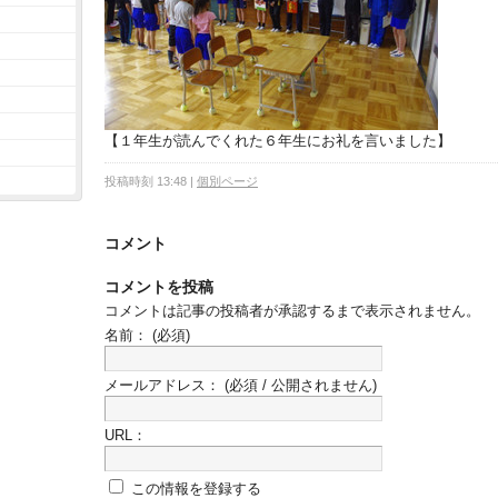
【１年生が読んでくれた６年生にお礼を言いました】
投稿時刻 13:48
|
個別ページ
コメント
コメントを投稿
コメントは記事の投稿者が承認するまで表示されません。
名前：
(必須)
メールアドレス：
(必須 / 公開されません)
URL：
この情報を登録する