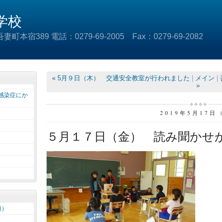
学校
本宿389 電話：0279-69-2005 Fax：0279-69-2082
« 5月９日（木） 交通安全教室が行われました
|
メイン
|
»
感染症にか
2019年5月17日 
５月１７日（金） 読み聞かせ
日）