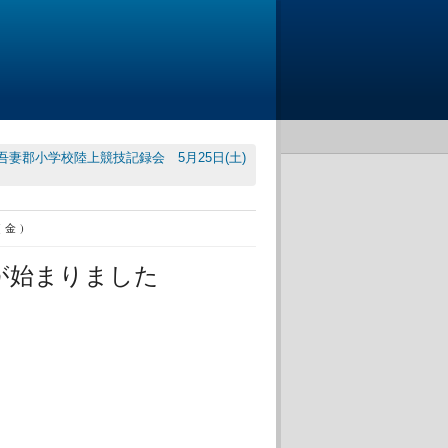
吾妻郡小学校陸上競技記録会 5月25日(土)
(金)
が始まりました